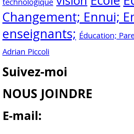
vision
technologique
Changement; Ennui; E
enseignants;
Éducation; Par
Adrian Piccoli
Suivez-moi
NOUS JOINDRE
E-mail: