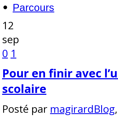
Parcours
12
sep
0
1
Pour en finir avec l
scolaire
Posté par
magirard
Blog