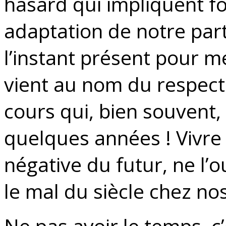
hasard qui impliquent fo
adaptation de notre part
l’instant présent pour me
vient au nom du respect 
cours qui, bien souvent, 
quelques années ! Vivre
négative du futur, ne l’o
le mal du siècle chez nos
Ne pas avoir le temps, c’