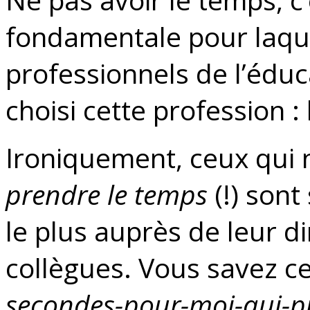
fondamentale pour laq
professionnels de l’édu
choisi cette profession : 
Ironiquement, ceux qui 
prendre le temps
(!) sont
le plus auprès de leur d
collègues. Vous savez c
secondes-pour-moi-qui-pr