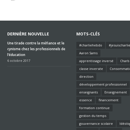
DERNIÈRE NOUVELLE
MOTS-CLÉS
Une tirade contre la méfiance et le
#charliehebdo
#jesuischarli
cynisme chez les professionnels de
Aaron Sams
l’éducation
6 octobre 2017
apprentissage inversé
Charb
classe inversée
Consommati
direction
développement professionnel
enseignants
Enseignement
essence
financement
formation continue
gestion du temps
gouvernance scolaire
Idéolo