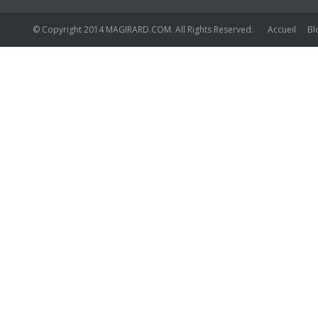
© Copyright 2014 MAGIRARD.COM. All Rights Reserved.
Accueil
Bl