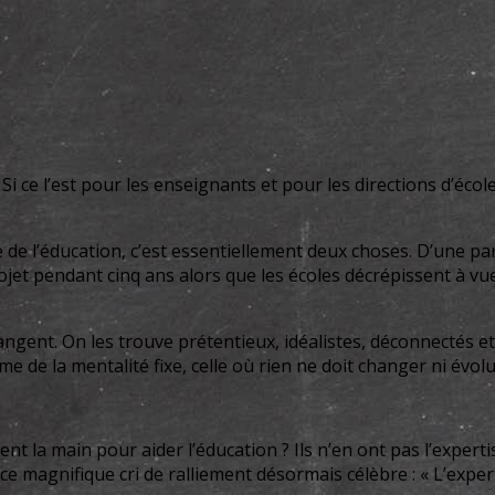
i ce l’est pour les enseignants et pour les directions d’école,
 de l’éducation, c’est essentiellement deux choses. D’une par
ojet pendant cinq ans alors que les écoles décrépissent à vu
gent. On les trouve prétentieux, idéalistes, déconnectés et 
e de la mentalité fixe, celle où rien ne doit changer ni évolu
ent la main pour aider l’éducation ? Ils n’en ont pas l’expert
 magnifique cri de ralliement désormais célèbre : « L’expert 