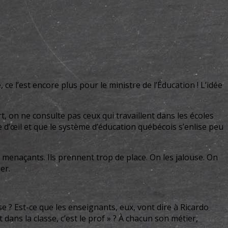
 ce l’est encore plus pour le ministre de l’Éducation ! L’idée
t, on ne consulte pas ceux qui travaillent dans les écoles
e d’œil et que le système d’éducation québécois s’enlise peu
menaçants. Ils prennent trop de place. On les jalouse. On
er.
ise ? Est-ce que les enseignants, eux, vont dire à Ricardo
dans la classe, c’est le prof » ? À chacun son métier,