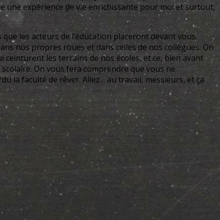
le une expérience de vie enrichissante pour moi et surtout,
es que les acteurs de l’éducation placeront devant vous.
ans nos propres roues et dans celles de nos collègues. On
ui ceinturent les terrains de nos écoles, et ce, bien avant
eu scolaire. On vous fera comprendre que vous ne
 la faculté de rêver. Allez… au travail, messieurs, et ça