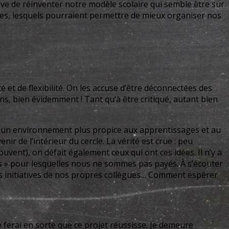
tive de réinventer notre modèle scolaire qui semble être sur
ées, lesquels pourraient permettre de mieux organiser nos
 et de flexibilité. On les accuse d’être déconnectées des
ns, bien évidemment ! Tant qu’à être critiqué, autant bien
dans un environnement plus propice aux apprentissages et au
 de l’intérieur du cercle. La vérité est crue : peu
uvent), on défait également ceux qui ont ces idées. Il n’y a
es » pour lesquelles nous ne sommes pas payés. À s’écouter
les initiatives de nos propres collègues… Comment espérer
je ferai en sorte que ce projet réussisse. Je demeure