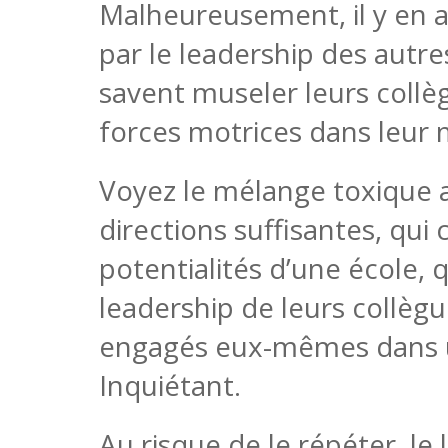
Malheureusement, il y en a
par le leadership des autres
savent museler leurs collèg
forces motrices dans leur m
Voyez le mélange toxique a
directions suffisantes, qui
potentialités d’une école, 
leadership de leurs collègu
engagés eux-mêmes dans u
Inquiétant.
Au risque de le répéter, le